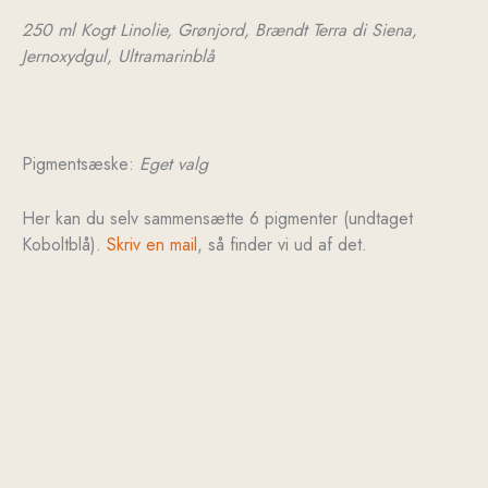
250 ml Kogt Linolie,
Grønjord,
Brændt Terra di Siena,
Jernoxydgul,
Ultramarinblå
Pigmentsæske:
Eget valg
Her kan du selv sammensætte 6 pigmenter (undtaget
Koboltblå).
Skriv en mail
, så finder vi ud af det.