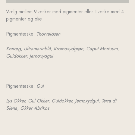
Vælg mellem 9 æsker med pigmenter eller 1 æske med 4
pigmenter og olie
Pigmentæske:
Thorvaldsen
Kønrøg,
Ultramarinblå,
Kromoxydgrøn,
Caput Mortuum,
Guldokker,
Jernoxydgul
Pigmentæske:
Gul
Lys Okker,
Gul Okker,
Guldokker,
Jernoxydgul,
Terra di
Siena,
Okker Abrikos