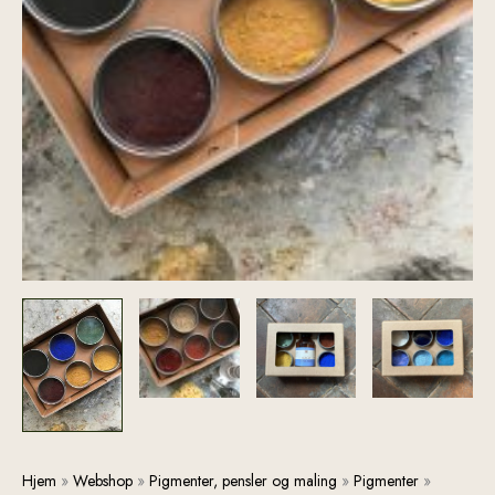
Pigmentæsker
Hjem
»
Webshop
»
Pigmenter, pensler og maling
»
Pigmenter
»