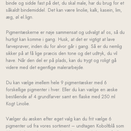
binde og sidde fast på det, du skal male, har du brug for et
såkaldt bindemiddel. Det kan være linolie, kalk, kasein, lim,
æg, øl el.lign.
Pigmentæskerne er nøje sammensat og udvalgt af os, så du
hurtigt kan komme i gang. Husk, at det er vigtigt at lave
farveprøver, inden du for alvor går i gang. Så er du nemlig
sikker på at få lige præcis den tone og det udtryk, du vil
have. Når den del er på plads, kan du trygt og roligt gå
videre med det egentlige malerarbejde.
Du kan vælge imellem hele 9 pigmentæsker med 6
forskellige pigmenter i hver. Eller du kan vælge en æske
bestående af 4 grundfarver samt en flaske med 250 ml
Kogt Linolie.
Vælger du æsken efter eget valg kan du frit vælge 6
pigmenter ud fra vores sortiment – undtagen Koboltblå som