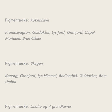
Pigmentæske:
København
Kromoxydgrøn,
Guldokker,
Lys Jord,
Grønjord,
Caput
Mortuum,
Brun Okker
Pigmentæske:
Skagen
Kønrøg,
Grønjord,
Lys Himmel,
Berlinerblå,
Guldokker,
Brun
Umbra
Pigmentæske:
Linolie og 4 grundfarver