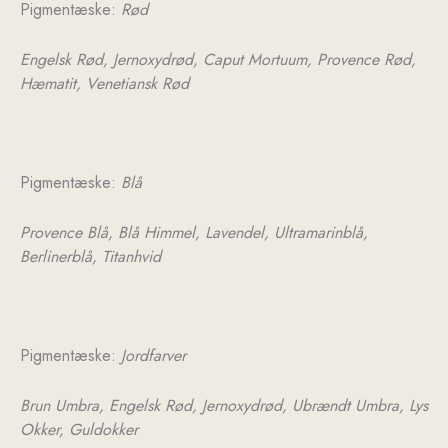
Pigmentæske:
Rød
Engelsk Rød,
Jernoxydrød,
Caput Mortuum,
Provence Rød,
Hæmatit,
Venetiansk Rød
Pigmentæske:
Blå
Provence Blå,
Blå Himmel,
Lavendel,
Ultramarinblå,
Berlinerblå,
Titanhvid
Pigmentæske:
Jordfarver
Brun Umbra,
Engelsk Rød,
Jernoxydrød,
Ubrændt Umbra,
Lys
Okker,
Guldokker