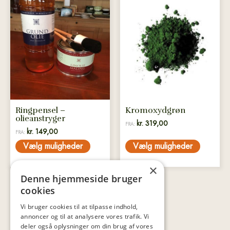
Dette
Dette
vare
vare
har
har
flere
flere
varianter.
varianter.
Mulighederne
Mulighederne
kan
kan
vælges
vælges
på
på
Ringpensel –
Kromoxydgrøn
varesiden
varesiden
olieanstryger
kr.
319,00
FRA:
kr.
149,00
FRA:
Vælg muligheder
Vælg muligheder
×
Denne hjemmeside bruger
cookies
Vi bruger cookies til at tilpasse indhold,
annoncer og til at analysere vores trafik. Vi
deler også oplysninger om din brug af vores