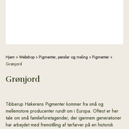
Grønjord
Hjem
»
Webshop
»
Pigmenter, pensler og maling
»
Pigmenter
»
antal
Grønjord
Grønjord
Tibberup Høkerens Pigmenter kommer fra små og
mellemstore producenter rundt om i Europa. Oftest er her
tale om små familieforetagender, der igennem generationer
har arbejdet med fremstilling af tørfarver på en historisk