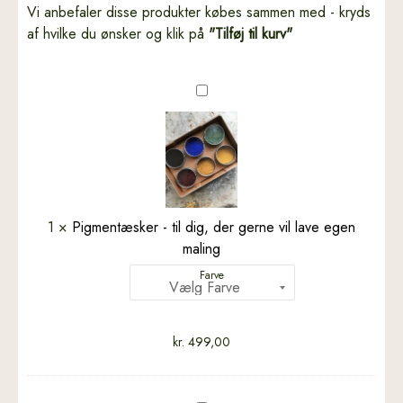
Vi anbefaler disse produkter købes sammen med - kryds
af hvilke du ønsker og klik på
"Tilføj til kurv"
Pigmentæsker
-
til
dig,
der
gerne
vil
1
×
Pigmentæsker - til dig, der gerne vil lave egen
lave
maling
egen
Farve
maling
kr.
499,00