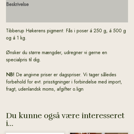
Beskrivelse
Yderligere information
Tibberup Høkerens pigment: Fås i poser á 250 g, á 500 g
og á 1 kg.
Ønsker du større mængder, udregner vi gerne en
specialpris til dig.
NB!
De angivne priser er dagspriser. Vi tager således
forbehold for evt. prisstigninger i forbindelse med import,
fragt, udenlandsk moms, afgifter o.lign
Du kunne også være interesseret
i…