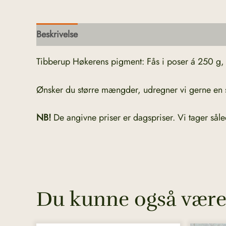
Beskrivelse
Yderligere information
Tibberup Høkerens pigment: Fås i poser á 250 g,
Ønsker du større mængder, udregner vi gerne en sp
NB!
De angivne priser er dagspriser. Vi tager såle
Du kunne også være 