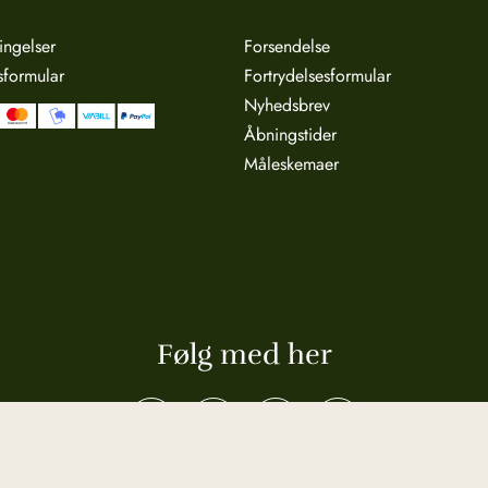
ingelser
Forsendelse
sformular
Fortrydelsesformular
Nyhedsbrev
Åbningstider
Måleskemaer
Følg med her
Privatlivspolitik
Cookies