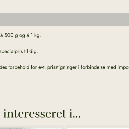
 á 500 g og á 1 kg.
ecialpris til dig.
des forbehold for evt. prisstigninger i forbindelse med impor
interesseret i…