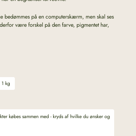
kke bedømmes på en computerskærm, men skal ses
l derfor være forskel på den farve, pigmentet har,
1 kg
ukter købes sammen med - kryds af hvilke du ønsker og