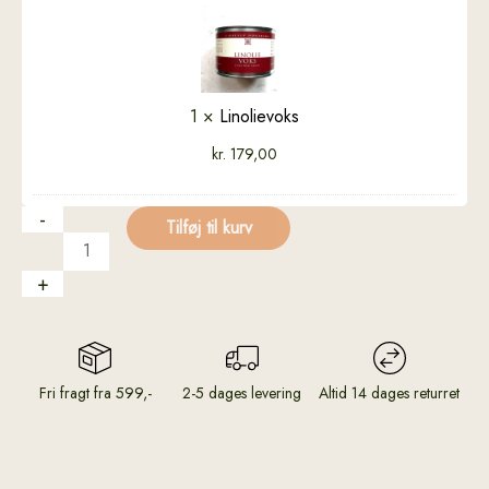
1
×
Linolievoks
kr.
179,00
-
Tilføj til kurv
+
Fri fragt fra 599,-
2-5 dages levering
Altid 14 dages returret