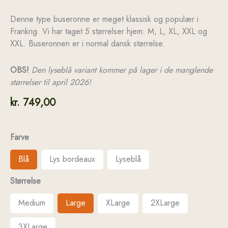
Denne type buseronne er meget klassisk og populær i
Frankrig. Vi har taget 5 størrelser hjem: M, L, XL, XXL og
XXL. Buseronnen er i normal dansk størrelse.
OBS!
Den lyseblå variant kommer på lager i de manglende
størrelser til april 2026!
kr.
749,00
Farve
Blå
Lys bordeaux
Lyseblå
Størrelse
Medium
Large
XLarge
2XLarge
3XLarge