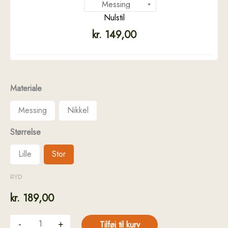
Nulstil
kr.
149,00
Materiale
Messing
Nikkel
Størrelse
Lille
Stor
RYD
kr.
189,00
-
+
Tilføj til kurv