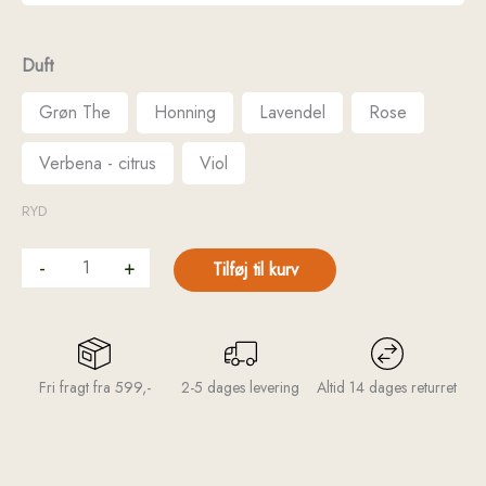
Duft
Grøn The
Honning
Lavendel
Rose
Verbena - citrus
Viol
RYD
-
+
Tilføj til kurv
Fri fragt fra 599,-
2-5 dages levering
Altid 14 dages returret