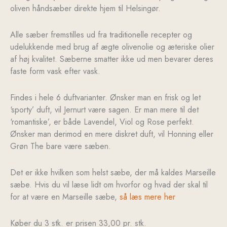
oliven håndsæber direkte hjem til Helsingør.
Alle sæber fremstilles ud fra traditionelle recepter og
udelukkende med brug af ægte olivenolie og æteriske olier
af høj kvalitet. Sæberne smatter ikke ud men bevarer deres
faste form vask efter vask.
Findes i hele 6 duftvarianter. Ønsker man en frisk og let
‘sporty’ duft, vil Jernurt være sagen. Er man mere til det
‘romantiske’, er både Lavendel, Viol og Rose perfekt.
Ønsker man derimod en mere diskret duft, vil Honning eller
Grøn The bare være sæben.
Det er ikke hvilken som helst sæbe, der må kaldes Marseille
sæbe. Hvis du vil læse lidt om hvorfor og hvad der skal til
for at være en Marseille sæbe,
så læs mere her
Køber du 3 stk. er prisen 33,00 pr. stk.