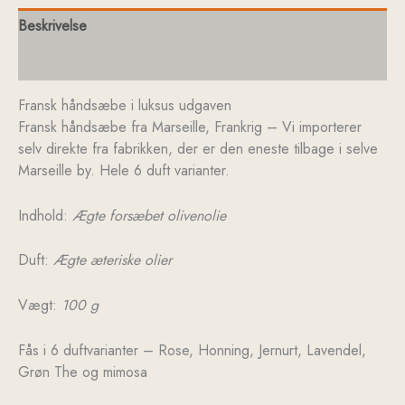
Beskrivelse
Yderligere information
Fransk håndsæbe i luksus udgaven
Fransk håndsæbe fra Marseille, Frankrig – Vi importerer
selv direkte fra fabrikken, der er den eneste tilbage i selve
Marseille by. Hele 6 duft varianter.
Indhold:
Ægte forsæbet olivenolie
Duft:
Ægte æteriske olier
Vægt:
100 g
Fås i 6 duftvarianter – Rose, Honning, Jernurt, Lavendel,
Grøn The og mimosa