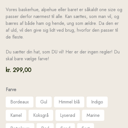
Vores baskerhue, alpehue eller baret er såkaldt one size og
passer derfor nærmest til alle. Kan sættes, som man vil, og
bæres af både ham og hende, ung som ældre. Da den er
af uld, vil den give sig lidt ved brug, hvorfor den passer til
de fleste.
Du sætter din hat, som DU vil! Her er der ingen regler! Du
skal bare vælge farve!
kr.
299,00
Farve
Bordeaux
Gul
Himmel blå
Indigo
Kamel
Koksgrå
Lyserød
Marine