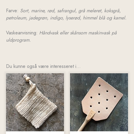
Farve:
Sort, marine, rød, safrangul, grå meleret, koksgrå,
petroleum, jadegrøn, indigo, lyserød, himmel blå og kamel.
Vaskeanvisning:
Håndvask eller skånsom maskinvask på
uldprogram.
Du kunne også være interesseret i…