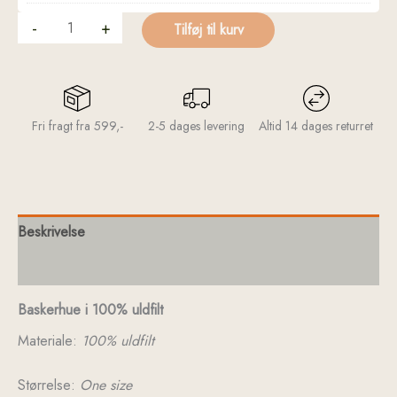
-
+
Tilføj til kurv
Fri fragt fra 599,-
2-5 dages levering
Altid 14 dages returret
Beskrivelse
Yderligere information
Baskerhue i 100% uldfilt
Materiale:
100% uldfilt
Størrelse:
One size