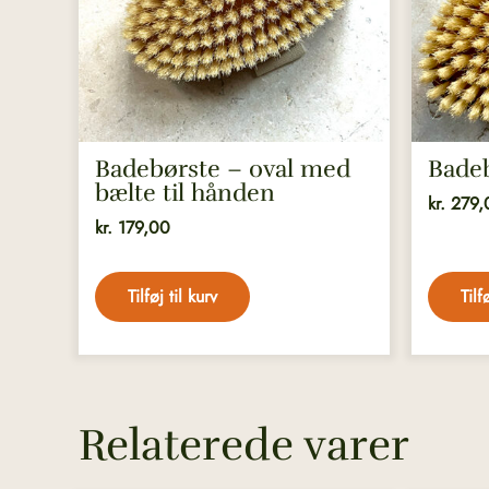
Badebørste – oval med
Bade
bælte til hånden
kr.
279,
kr.
179,00
Tilføj til kurv
Tilf
Relaterede varer