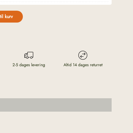
til kurv
2-5 dages levering
Altid 14 dages returret