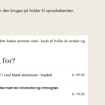
n den bruges på holder til opvaskebørsten.
ukter købes sammen med - kryds af hvilke du ønsker og
 for?
 i cool blank aluminium - kvadrat
kr.
89,00
be med ren olivenolie og citrongræs
kr.
99,00