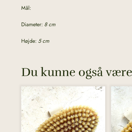
Mål:
Diameter:
8 cm
Højde:
5 cm
Du kunne også være 