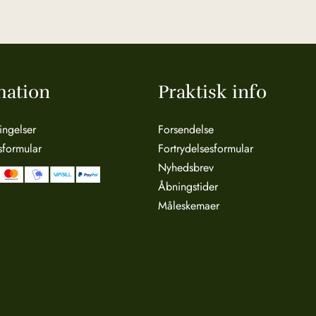
mation
Praktisk info
ingelser
Forsendelse
sformular
Fortrydelsesformular
Nyhedsbrev
Åbningstider
Måleskemaer