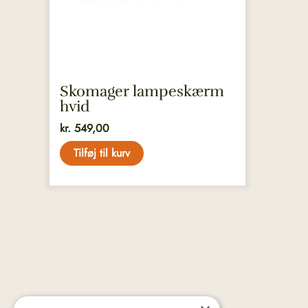
Skomager lampeskærm
hvid
kr.
549,00
Tilføj til kurv