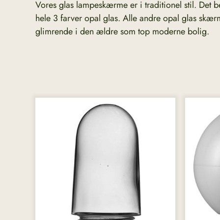
Vores glas lampeskærme er i traditionel stil. Det 
hele 3 farver opal glas. Alle andre opal glas skær
glimrende i den ældre som top moderne bolig.