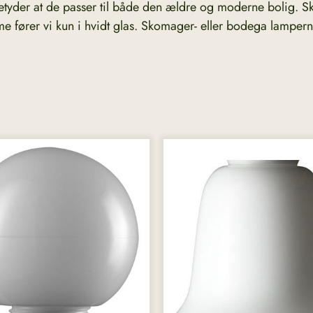
betyder at de passer til både den ældre og moderne bolig. S
me fører vi kun i hvidt glas. Skomager- eller bodega lampern