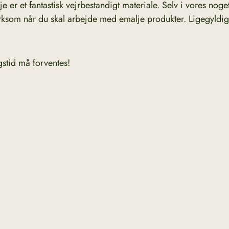
 er et fantastisk vejrbestandigt materiale. Selv i vores no
rksom når du skal arbejde med emalje produkter. Ligegyldigt
gstid må forventes!