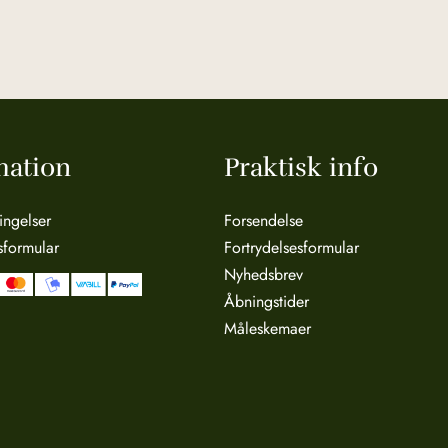
mation
Praktisk info
ingelser
Forsendelse
sformular
Fortrydelsesformular
Nyhedsbrev
Åbningstider
Måleskemaer