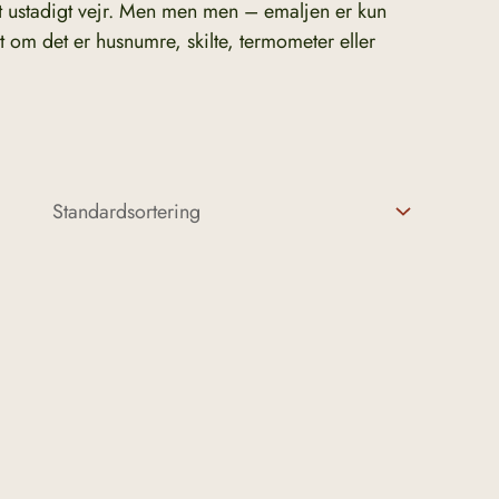
get ustadigt vejr. Men men men – emaljen er kun
 om det er husnumre, skilte, termometer eller