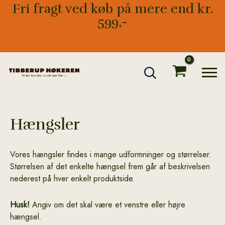
Gå
Fri fragt ved køb på mere end kr.
til
599,-
indholdet
Hængsler
Vores hængsler findes i mange udformninger og størrelser.
Størrelsen af det enkelte hængsel frem går af beskrivelsen
nederest på hver enkelt produktside.
Husk!
Angiv om det skal være et venstre eller højre
hængsel.