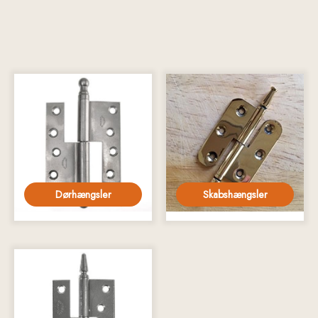
Dørhængsler
Skabshængsler