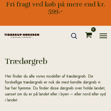
Gå
Fri fragt ved køb på mere end kr.
til
599,-
indholdet
Trædørgreb
Her finder du alle vores modeller af trædørgreb. De
forskellige trædørgreb er nok de mest kendte dørgreb vi
har her hjemme. Du finder disse dørgreb over holde landet,
uanset om du er på landet eller i byen – eller nord eller syd
i landet.