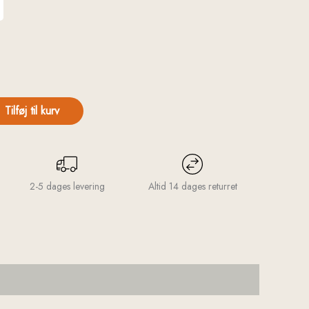
Tilføj til kurv
2-5 dages levering
Altid 14 dages returret