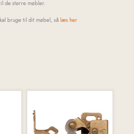
il de større møbler.
kal bruge til dit møbel, så
læs her