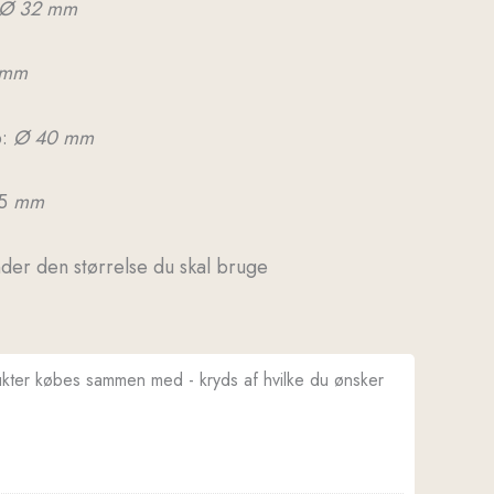
Ø 32 mm
mm
:
Ø 40 mm
5
mm
der den størrelse du skal bruge
ukter købes sammen med - kryds af hvilke du ønsker