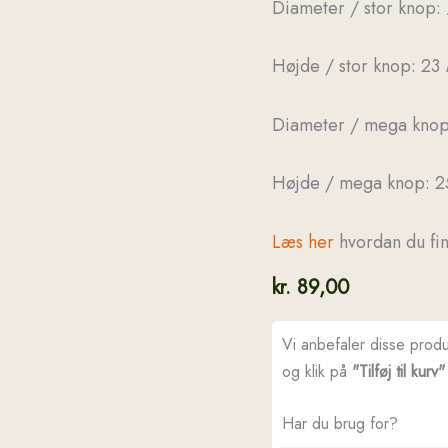
Diameter / stor knop:
Højde / stor knop: 23
Diameter / mega knop
Højde / mega knop: 2
Læs her
hvordan du fin
kr.
89,00
Vi anbefaler disse prod
og klik på
"Tilføj til kurv"
Har du brug for?