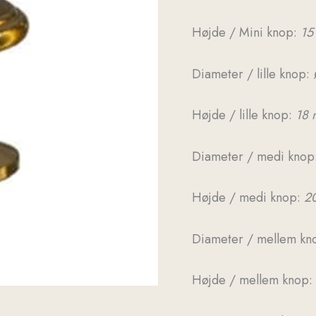
Højde / Mini knop:
15
Diameter / lille knop:
Højde / lille knop:
18
Diameter / medi knop
Højde / medi knop:
2
Diameter / mellem kn
Højde / mellem knop: