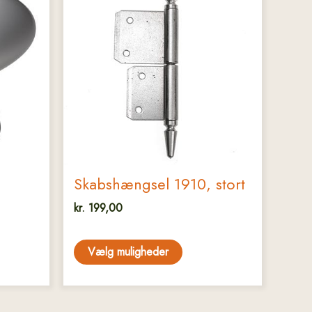
har
flere
varianter.
Mulighederne
kan
vælges
på
varesiden
Skabshængsel 1910, stort
kr.
199,00
Vælg muligheder