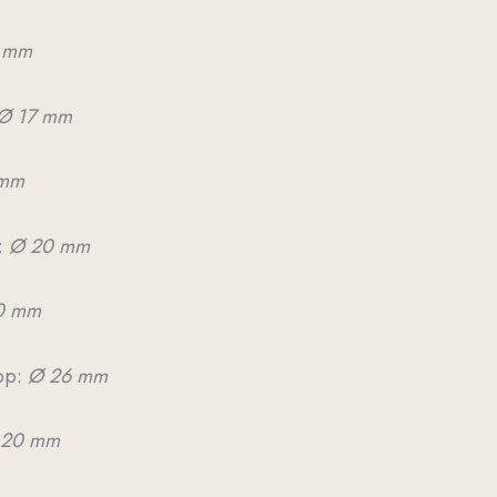
 mm
Ø 17 mm
 mm
:
Ø 20 mm
0 mm
op:
Ø 26 mm
20 mm